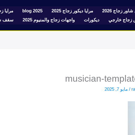
شاور زجاج 2026
مرايا ديكور زجاج 2025
blog 2025
مرايا زجا
زجاج خارجي
ديكورات
واجهات زجاج والمنيوم 2025
سقف سك
musician-templat
r
/
مايو 7, 2025