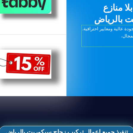
ت بالرياض
دة عالية ومعايير احترافية.
مجال،
تنفيذ جميع اعمال تركيب زجاج سيكوريت بالرياض