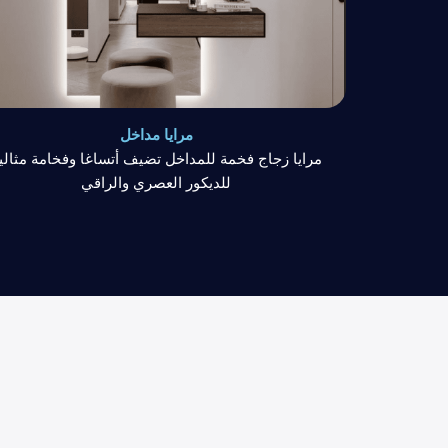
مرايا مداخل
مرايا زجاج فخمة للمداخل تضيف أتساغا وفخامة مثالي
للديكور العصري والراقي