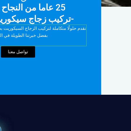
25 عاما من النجاح بلا منازع
-تركيب زجاج سيكوري
نقدم حلولًا متكاملة لتركيب الزجاج السيكوريت بجو
بفضل خبرتنا الطويلة في ال
تواصل معنا