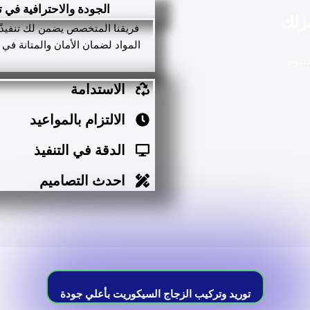
الجودة والاحترافية في
زلك
فريقنا المتخصص يضمن لك تنفيذًا 
المواد لضمان الأمان والمتانة في
نيوم
الاستدامة
الالتزام بالمواعيد
الدقة في التنفيذ
احدث التصاميم
توريد وتركيب الزجاج السيكوريت بأعلي جودة