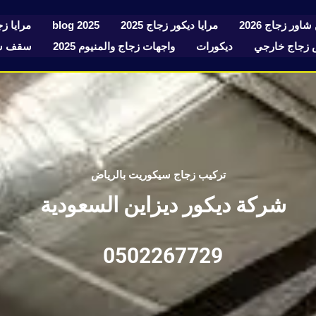
شاور زجاج 2026
مرايا ديكور زجاج 2025
blog 2025
مرايا زجا
زجاج خارجي
ديكورات
واجهات زجاج والمنيوم 2025
سقف سك
تركيب زجاج سيكوريت بالرياض
شركة ديكور ديزاين السعودية
0502267729