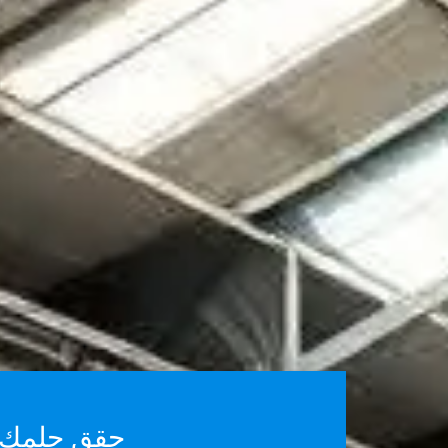
حقق حلمك