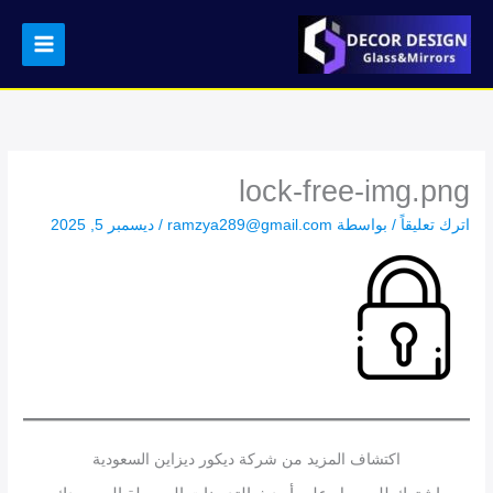
خطي
لى
لمحتوى
lock-free-img.png
اترك تعليقاً
/ بواسطة
ramzya289@gmail.com
/
ديسمبر 5, 2025
اكتشاف المزيد من شركة ديكور ديزاين السعودية