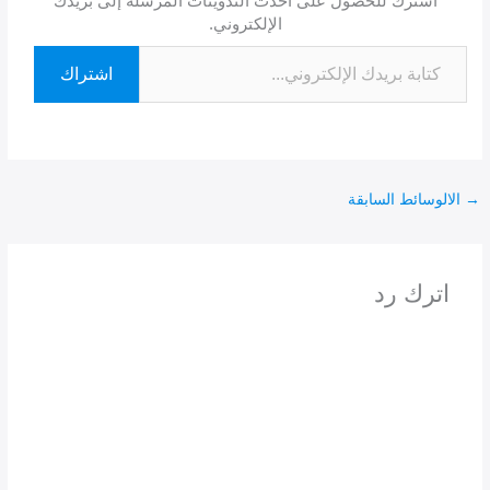
اشترك للحصول على أحدث التدوينات المرسلة إلى بريدك
الإلكتروني.
اشتراك
→
الالوسائط السابقة
اترك رد