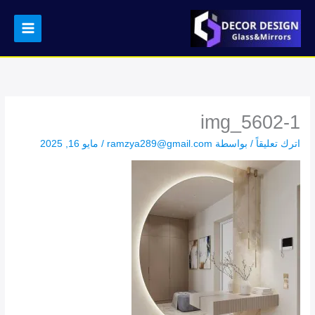
خطي
لى
لمحتوى
img_5602-1
اترك تعليقاً
/ بواسطة
ramzya289@gmail.com
/
مايو 16, 2025