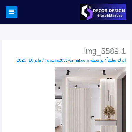
خطي
لى
لمحتوى
img_5589-1
اترك تعليقاً
/ بواسطة
ramzya289@gmail.com
/
مايو 16, 2025