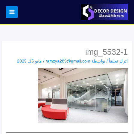
خطي
لى
لمحتوى
img_5532-1
اترك تعليقاً
/ بواسطة
ramzya289@gmail.com
/
مايو 15, 2025