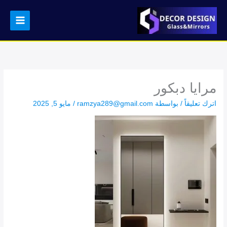
خطي
لى
لمحتوى
مرايا دبكور
اترك تعليقاً
/ بواسطة
ramzya289@gmail.com
/
مايو 5, 2025