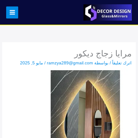
خطي
لى
لمحتوى
مرايا زجاج ديكور
اترك تعليقاً
/ بواسطة
ramzya289@gmail.com
/
مايو 5, 2025