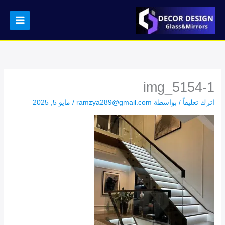
خطي
لى
لمحتوى
img_5154-1
اترك تعليقاً
/ بواسطة
ramzya289@gmail.com
/
مايو 5, 2025