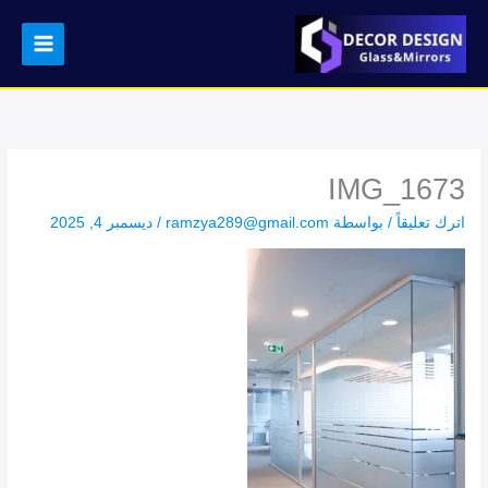
خطي
لى
لمحتوى
IMG_1673
اترك تعليقاً
/ بواسطة
ramzya289@gmail.com
/
ديسمبر 4, 2025