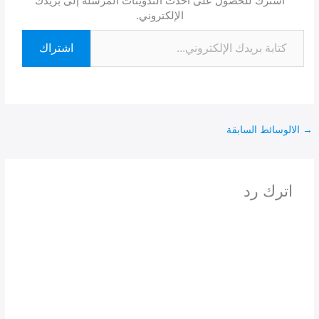
اشترك للحصول على أحدث التدوينات المرسلة إلى بريدك
الإلكتروني.
اشتراك
→
الالوسائط السابقة
اترك رد