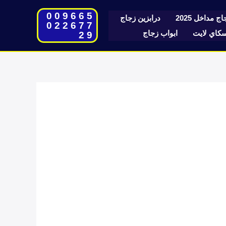
009665
ج مداخل 2025
درابزين زجاج
022677
اي لايت
ابواب زجاج
29