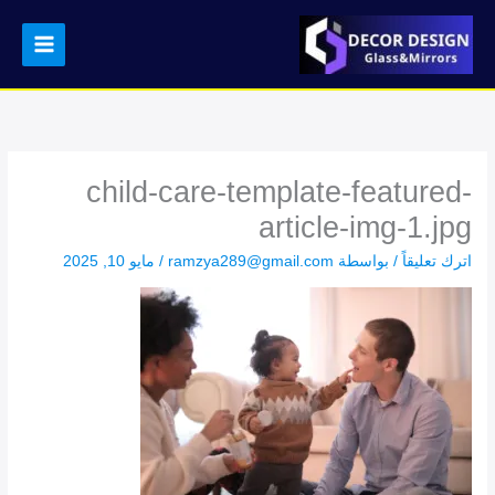
خطي
لى
لمحتوى
child-care-template-featured-
article-img-1.jpg
اترك تعليقاً
/ بواسطة
ramzya289@gmail.com
/
مايو 10, 2025