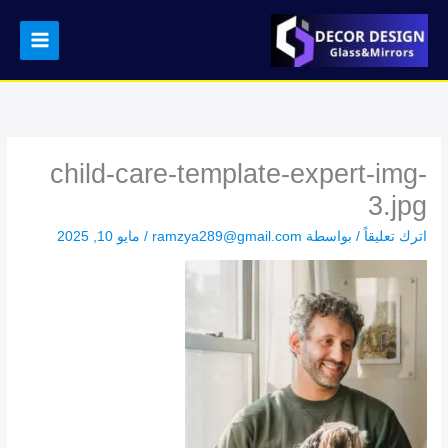
خطي
لى
لمحتوى
child-care-template-expert-img-
3.jpg
اترك تعليقاً
/ بواسطة
ramzya289@gmail.com
/
مايو 10, 2025