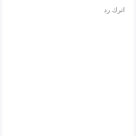
اترك رد