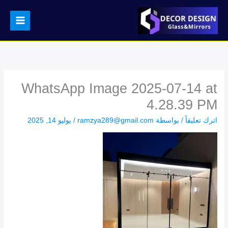
خطي
لى
لمحتوى
WhatsApp Image 2025-07-14 at
4.28.39 PM
اترك تعليقاً
/ بواسطة
ramzya289@gmail.com
/
يوليو 14, 2025