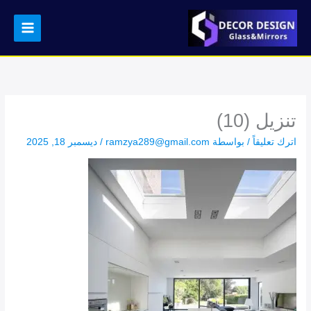
خطي
لى
لمحتوى
تنزيل (10)
اترك تعليقاً
/ بواسطة
ramzya289@gmail.com
/
ديسمبر 18, 2025