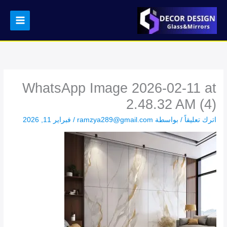
خطي
لى
لمحتوى
WhatsApp Image 2026-02-11 at
2.48.32 AM (4)
اترك تعليقاً
/ بواسطة
ramzya289@gmail.com
/
فبراير 11, 2026