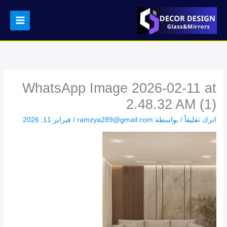
خطي
لى
لمحتوى
WhatsApp Image 2026-02-11 at
2.48.32 AM (1)
اترك تعليقاً
/ بواسطة
ramzya289@gmail.com
/
فبراير 11, 2026