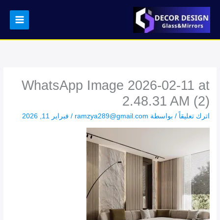
خطي
لى
لمحتوى
WhatsApp Image 2026-02-11 at
2.48.31 AM (2)
اترك تعليقاً
/ بواسطة
ramzya289@gmail.com
/
فبراير 11, 2026