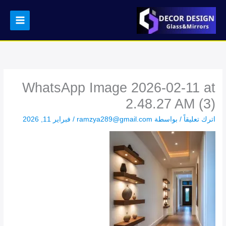
خطي
لى
لمحتوى
WhatsApp Image 2026-02-11 at
2.48.27 AM (3)
اترك تعليقاً
/ بواسطة
ramzya289@gmail.com
/
فبراير 11, 2026