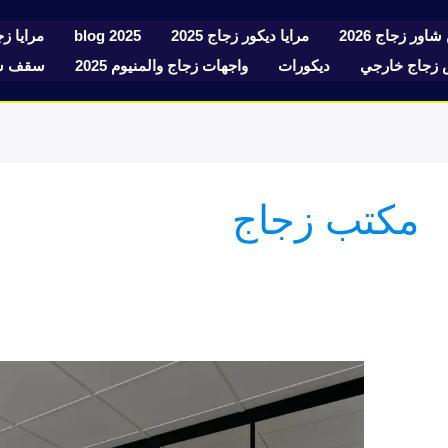
شاور زجاج 2026
مرايا ديكور زجاج 2025
blog 2025
مرايا زجا
زجاج خارجي
ديكورات
واجهات زجاج والمنيوم 2025
سقف سك
مكتب زجاج
تفصيل
مكاتب
إدارية
زجاج