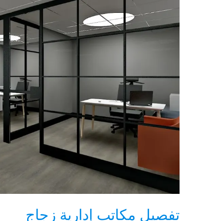
تفصيل مكاتب إدارية زجاج