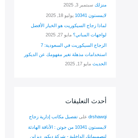
منزلك
سبتمبر 3, 2025
لايمستون 10341
يوليو 18, 2025
لماذا زجاج السيكوريت هو الخيار الأفضل
لواجهات المباني؟
مايو 27, 2025
الزجاج السيكوريت في السعودية: 7
استخدامات مذهلة تغير مفهومك عن الديكور
الحديث
مايو 17, 2025
أحدث التعليقات
drshawqi
على
تفصيل مكاتب إدارية زجاج
لايمستون 10341 من جوتن : الأناقة الهادئة
لتصميماتك الداخلية - شركة ديكور ديزاين