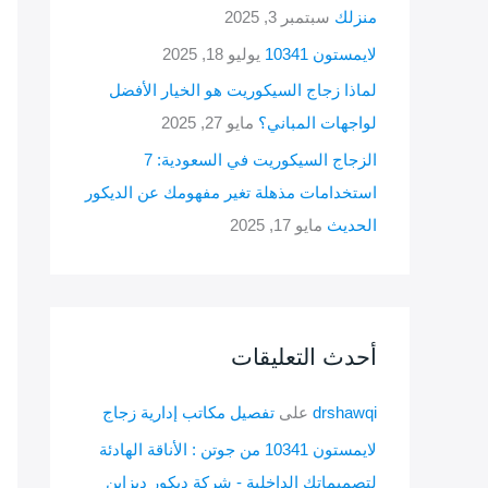
منزلك
سبتمبر 3, 2025
لايمستون 10341
يوليو 18, 2025
لماذا زجاج السيكوريت هو الخيار الأفضل
لواجهات المباني؟
مايو 27, 2025
الزجاج السيكوريت في السعودية: 7
استخدامات مذهلة تغير مفهومك عن الديكور
الحديث
مايو 17, 2025
أحدث التعليقات
drshawqi
على
تفصيل مكاتب إدارية زجاج
لايمستون 10341 من جوتن : الأناقة الهادئة
لتصميماتك الداخلية - شركة ديكور ديزاين