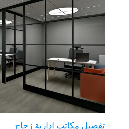
تفصيل مكاتب إدارية زجاج