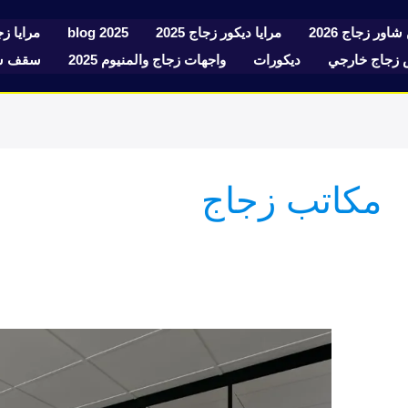
شاور زجاج 2026
مرايا ديكور زجاج 2025
blog 2025
مرايا زجا
زجاج خارجي
ديكورات
واجهات زجاج والمنيوم 2025
سقف سك
مكاتب زجاج
تفصيل
مكاتب
إدارية
زجاج