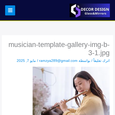
خطي
لى
لمحتوى
musician-template-gallery-img-b-
3-1.jpg
اترك تعليقاً
/ بواسطة
ramzya289@gmail.com
/
مايو 7, 2025