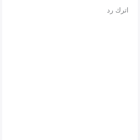
اترك رد