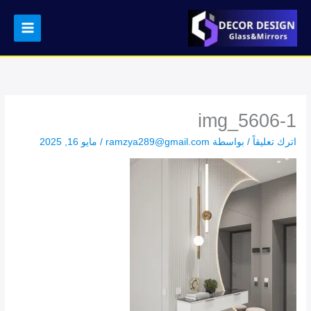
خطي
لى
لمحتوى
img_5606-1
اترك تعليقاً
/ بواسطة
ramzya289@gmail.com
/
مايو 16, 2025