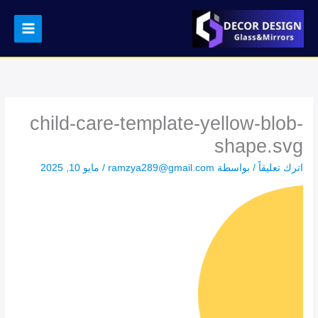
خطي
لى
لمحتوى
child-care-template-yellow-blob-
shape.svg
اترك تعليقاً
/ بواسطة
ramzya289@gmail.com
/
مايو 10, 2025