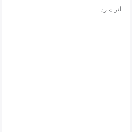
اترك رد