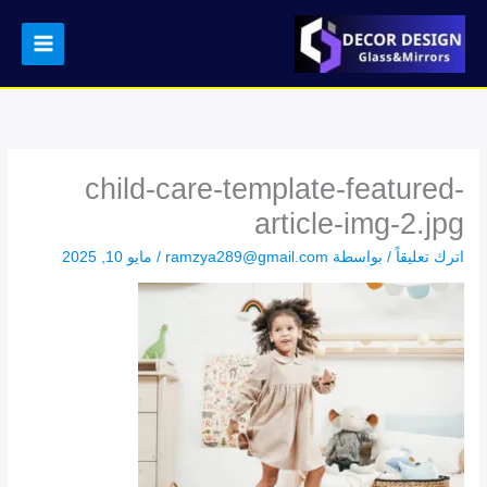
خطي
لى
لمحتوى
child-care-template-featured-
article-img-2.jpg
اترك تعليقاً
/ بواسطة
ramzya289@gmail.com
/
مايو 10, 2025